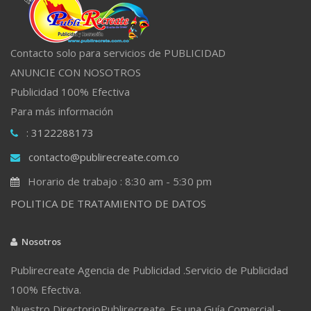
Contacto solo para servicios de PUBLICIDAD
ANUNCIE CON NOSOTROS
Publicidad 100% Efectiva
Para más información
: 3122288173
contacto@publirecreate.com.co
Horario de trabajo : 8:30 am - 5:30 pm
POLITICA DE TRATAMIENTO DE DATOS
Nosotros
Publirecreate Agencia de Publicidad .Servicio de Publicidad
100% Efectiva.
Nuestro DirectorioPublirecreate. Es una Guía Comercial -