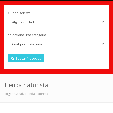
Ciudad selecta
selecciona una categoría
Buscar Negocios
Tienda naturista
Hogar
/
Salud
/ Tienda naturista