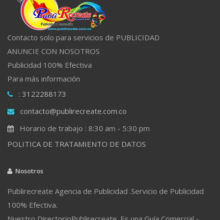
Contacto solo para servicios de PUBLICIDAD
ANUNCIE CON NOSOTROS
Publicidad 100% Efectiva
Para más información
: 3122288173
contacto@publirecreate.com.co
Horario de trabajo : 8:30 am - 5:30 pm
POLITICA DE TRATAMIENTO DE DATOS
Nosotros
Publirecreate Agencia de Publicidad .Servicio de Publicidad
100% Efectiva.
Nuestro DirectorioPublirecreate. Es una Guía Comercial -