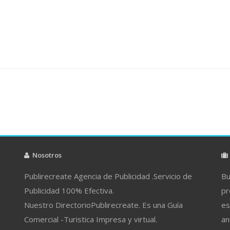
Nosotros
Publirecreate Agencia de Publicidad .Servicio de
Bu
Publicidad 100% Efectiva.
pr
Nuestro DirectorioPublirecreate. Es una Guía
es
Comercial -Turistica Impresa y virtual.
an