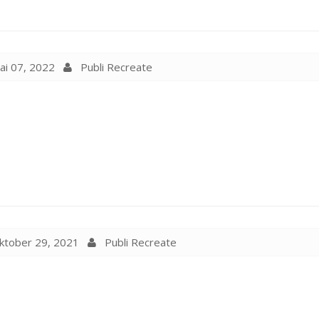
i 07, 2022
Publi Recreate
tober 29, 2021
Publi Recreate