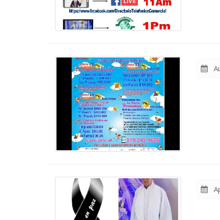
Au
Ap