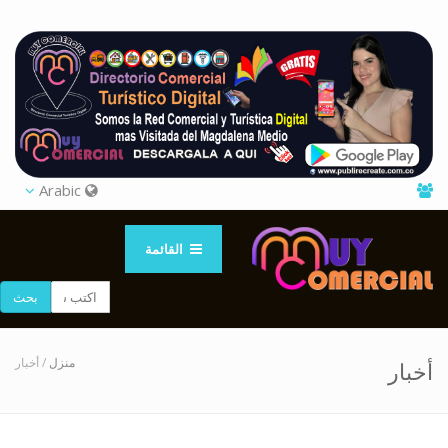
Arabic
القائمة
بحث
منزل
/ أخبار
أخبار