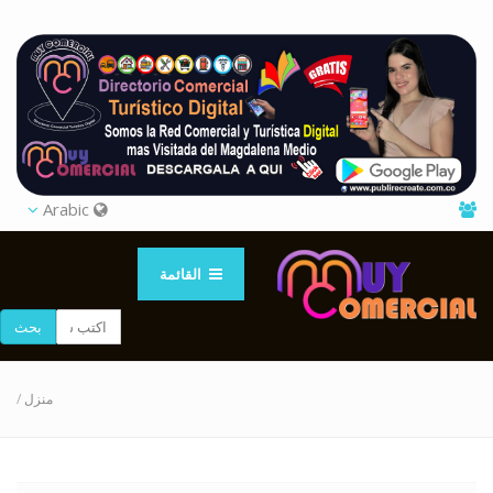
Arabic
القائمة
بحث
/
منزل