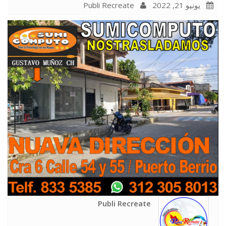
Publi Recreate
يونيو 21, 2022
Publi Recreate