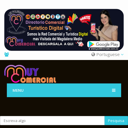
Portuguese
MENU
Pesquisa