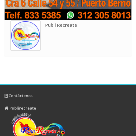
Publi Recreate
Contáctenos
Publirecreate