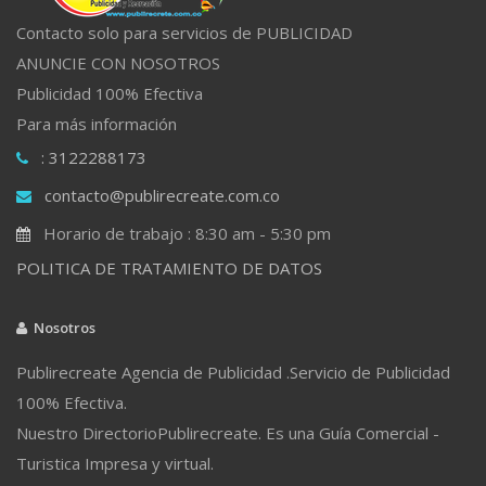
Contacto solo para servicios de PUBLICIDAD
ANUNCIE CON NOSOTROS
Publicidad 100% Efectiva
Para más información
: 3122288173
contacto@publirecreate.com.co
Horario de trabajo : 8:30 am - 5:30 pm
POLITICA DE TRATAMIENTO DE DATOS
Nosotros
Publirecreate Agencia de Publicidad .Servicio de Publicidad
100% Efectiva.
Nuestro DirectorioPublirecreate. Es una Guía Comercial -
Turistica Impresa y virtual.