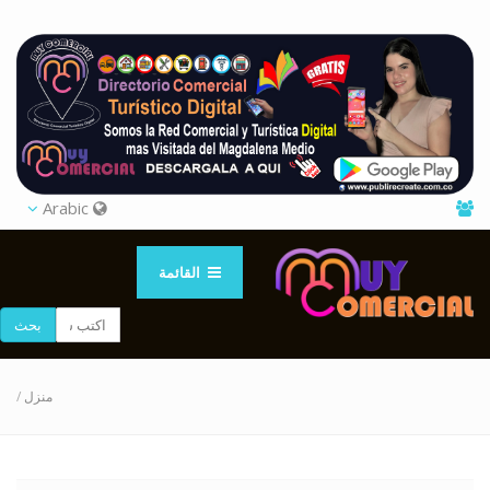
Arabic
القائمة
بحث
/
منزل