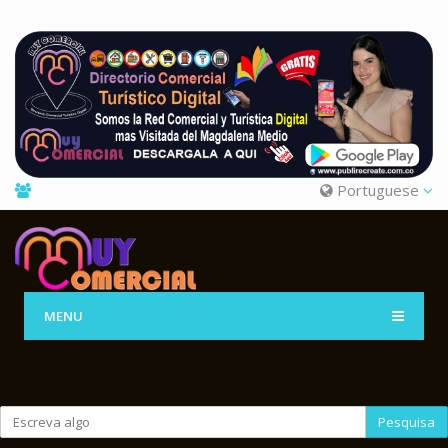
Portuguese
MENU
Pesquisa