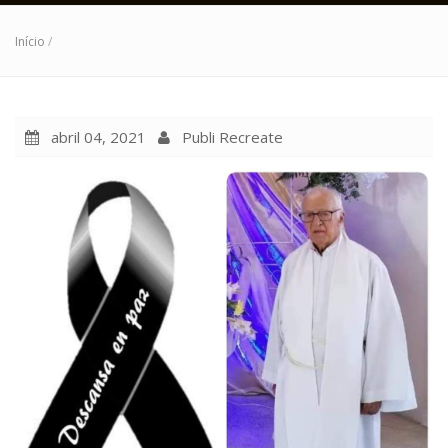
Início
/
abril 04, 2021
Publi Recreate