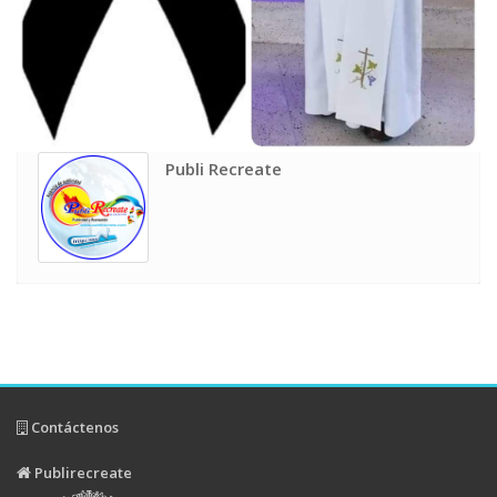
Publi Recreate
Contáctenos
Publirecreate