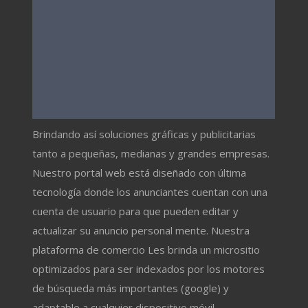
Brindando así soluciones gráficas y publicitarias
tanto a pequeñas, medianas y grandes empresas.
Nuestro portal web está diseñado con última
tecnología donde los anunciantes cuentan con una
cuenta de usuario para que pueden editar y
actualizar su anuncio personal mente. Nuestra
plataforma de comercio Les brinda un micrositio
optimizados para ser indexados por los motores
de búsqueda más importantes (google) y
adaptable a cualquier dispositivo móvil.