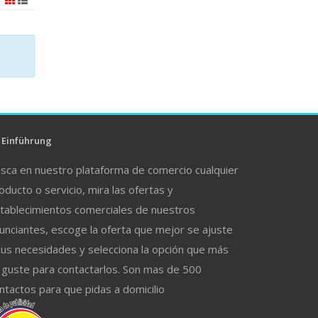
Einführung
sca en nuestro plataforma de comercio cualquier
oducto o servicio, mira las ofertas y
tablecimientos comerciales de nuestros
unciantes, escoge la oferta que mejor se ajuste
tus necesidades y selecciona la opción que más
 guste para contactarlos. Son mas de 500
ntactos para que pidas a domicilio