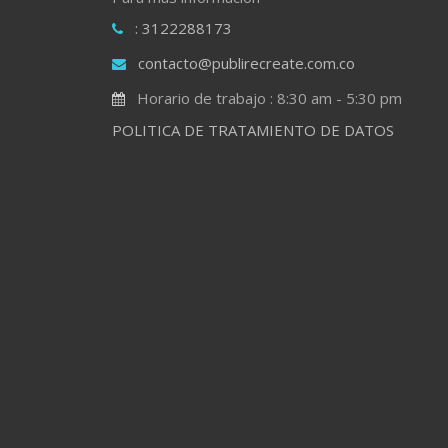
: 3122288173
contacto@publirecreate.com.co
Horario de trabajo : 8:30 am - 5:30 pm
POLITICA DE TRATAMIENTO DE DATOS