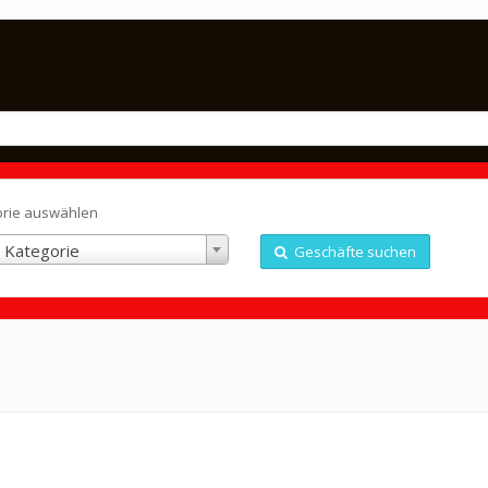
orie auswählen
 Kategorie
Geschäfte suchen