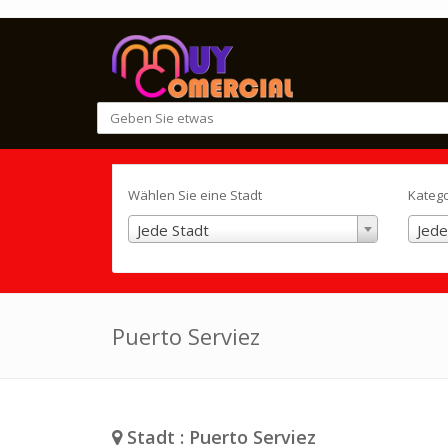
Wählen Sie eine Stadt
Kateg
Jede Stadt
Jede
Puerto Serviez
Stadt : Puerto Serviez