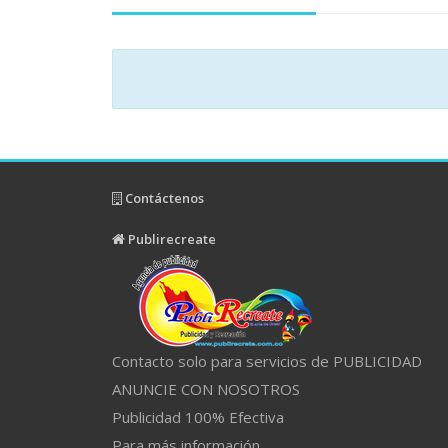
Contáctenos
Publirecreate
Contacto solo para servicios de PUBLICIDAD
ANUNCIE CON NOSOTROS
Publicidad 100% Efectiva
Para más información