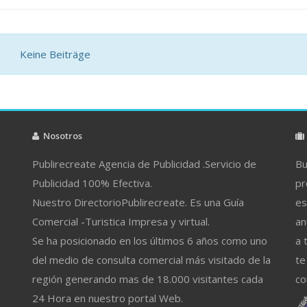
Keine Beiträge
Nosotros
Publirecreate Agencia de Publicidad .Servicio de
Bu
Publicidad 100% Efectiva.
pr
Nuestro DirectorioPublirecreate. Es una Guía
es
Comercial -Turistica Impresa y virtual.
an
Se ha posicionado en los últimos 6 años como uno
a 
del medio de consulta comercial más visitado de la
te
región generando mas de 18.000 visitantes cada
co
24 Hora en nuestro portal Web.