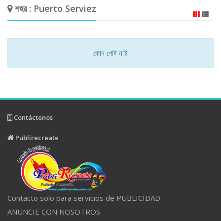
শহর : Puerto Serviez
কোন পোষ্ট নাই
Contáctenos
Publirecreate
Contacto solo para servicios de PUBLICIDAD
ANUNCIE CON NOSOTROS