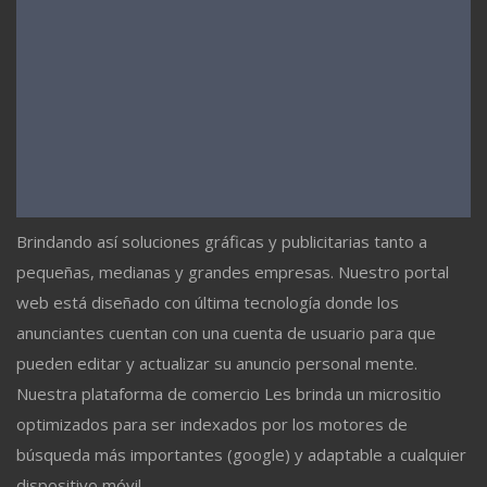
Brindando así soluciones gráficas y publicitarias tanto a
pequeñas, medianas y grandes empresas. Nuestro portal
web está diseñado con última tecnología donde los
anunciantes cuentan con una cuenta de usuario para que
pueden editar y actualizar su anuncio personal mente.
Nuestra plataforma de comercio Les brinda un micrositio
optimizados para ser indexados por los motores de
búsqueda más importantes (google) y adaptable a cualquier
dispositivo móvil.