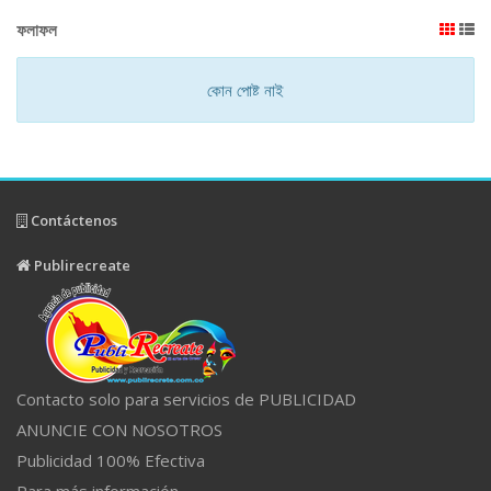
ফলাফল
কোন পোষ্ট নাই
Contáctenos
Publirecreate
Contacto solo para servicios de PUBLICIDAD
ANUNCIE CON NOSOTROS
Publicidad 100% Efectiva
Para más información