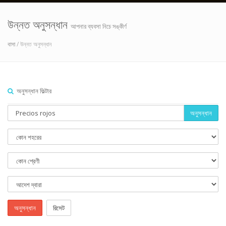
উন্নত অনুসন্ধান
আপনার ব্যবসা নিচে সঙ্কীর্ণ
বাসা
/ উন্নত অনুসন্ধান
অনুসন্ধান ফিল্টার
অনুসন্ধান
অনুসন্ধান
রিসেট