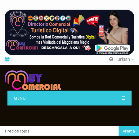
Turkish
MENÜ
Arama