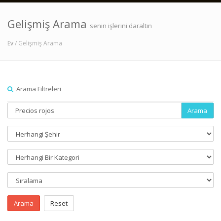
Gelişmiş Arama
senin işlerini daraltın
Ev
/ Gelişmiş Arama
Arama Filtreleri
Arama
Arama
Reset