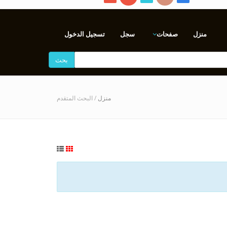
منزل
صفحات
سجل
تسجيل الدخول
بحث
منزل
/ البحث المتقدم