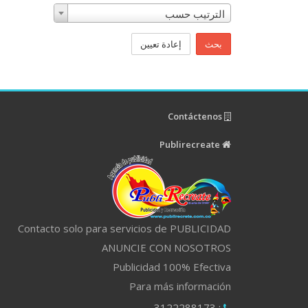
الترتيب حسب
بحث
إعادة تعيين
Contáctenos
Publirecreate
Contacto solo para servicios de PUBLICIDAD
ANUNCIE CON NOSOTROS
Publicidad 100% Efectiva
Para más información
: 3122288173