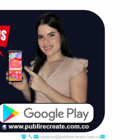
:
contacto@publirecreate.com.co