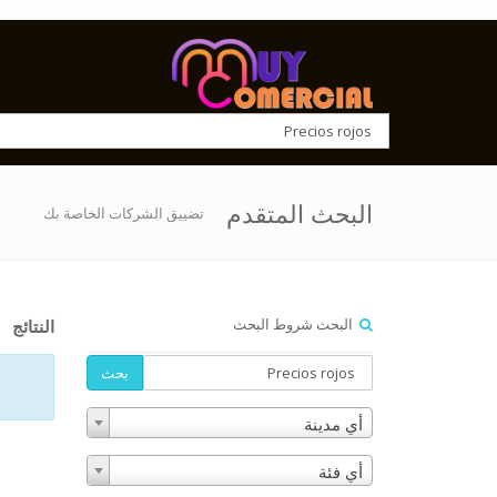
البحث المتقدم
تضييق الشركات الخاصة بك
البحث شروط البحث
النتائج
بحث
أي مدينة
أي فئة