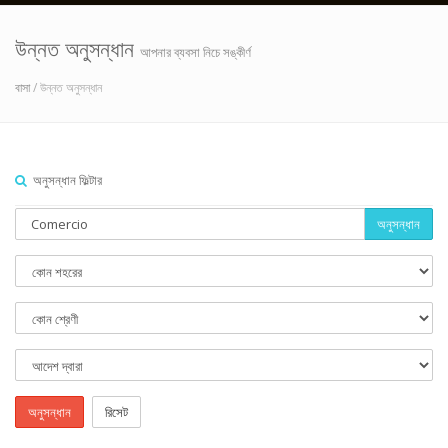
উন্নত অনুসন্ধান
আপনার ব্যবসা নিচে সঙ্কীর্ণ
বাসা
/ উন্নত অনুসন্ধান
অনুসন্ধান ফিল্টার
অনুসন্ধান
অনুসন্ধান
রিসেট