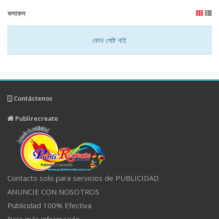
ফলাফল
কোন পোষ্ট নাই
Contáctenos
Publirecreate
Contacto solo para servicios de PUBLICIDAD
ANUNCIE CON NOSOTROS
Publicidad 100% Efectiva
Para más información