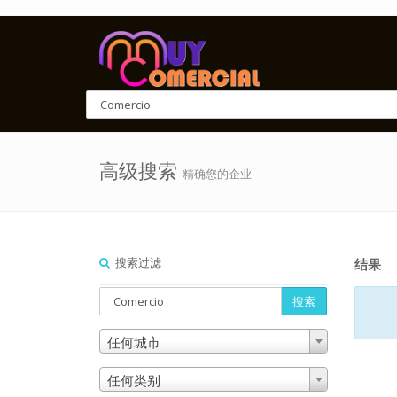
高级搜索
精确您的企业
搜索过滤
结果
搜索
任何城市
任何类别