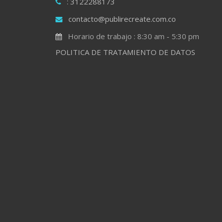
: 3122288173
contacto@publirecreate.com.co
Horario de trabajo : 8:30 am - 5:30 pm
POLITICA DE TRATAMIENTO DE DATOS