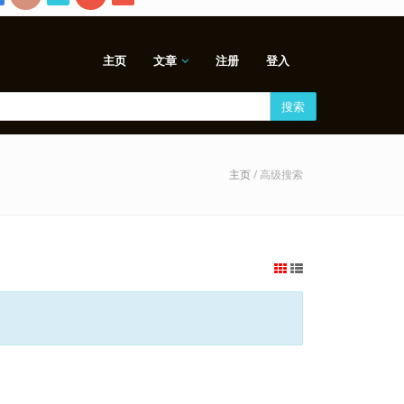
主页
文章
注册
登入
搜索
主页
/ 高级搜索