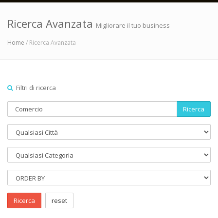
Ricerca Avanzata
Migliorare il tuo business
Home
/ Ricerca Avanzata
Filtri di ricerca
Ricerca
Ricerca
reset