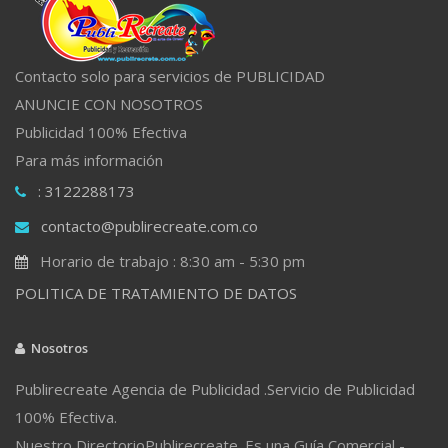
Contacto solo para servicios de PUBLICIDAD
ANUNCIE CON NOSOTROS
Publicidad 100% Efectiva
Para más información
: 3122288173
contacto@publirecreate.com.co
Horario de trabajo : 8:30 am - 5:30 pm
POLITICA DE TRATAMIENTO DE DATOS
Nosotros
Publirecreate Agencia de Publicidad .Servicio de Publicidad
100% Efectiva.
Nuestro DirectorioPublirecreate. Es una Guía Comercial -