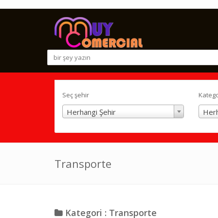
Seç şehir
Katego
Herhangi Şehir
Herh
Transporte
Kategori : Transporte