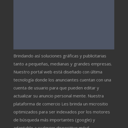
Brindando así soluciones gráficas y publicitarias
tanto a pequeñas, medianas y grandes empresas.
Nuestro portal web está diseñado con última
tecnología donde los anunciantes cuentan con una
cuenta de usuario para que pueden editar y
actualizar su anuncio personal mente. Nuestra
plataforma de comercio Les brinda un micrositio
optimizados para ser indexados por los motores
de búsqueda más importantes (google) y
adaptable a cualquier dispositivo móvil.