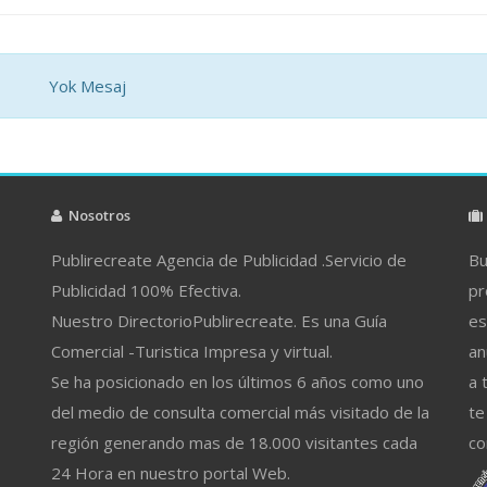
Yok Mesaj
Nosotros
Publirecreate Agencia de Publicidad .Servicio de
Bu
Publicidad 100% Efectiva.
pr
Nuestro DirectorioPublirecreate. Es una Guía
es
Comercial -Turistica Impresa y virtual.
an
Se ha posicionado en los últimos 6 años como uno
a 
del medio de consulta comercial más visitado de la
te
región generando mas de 18.000 visitantes cada
co
24 Hora en nuestro portal Web.