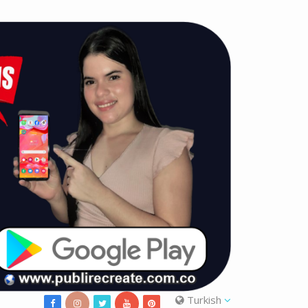
Turkish