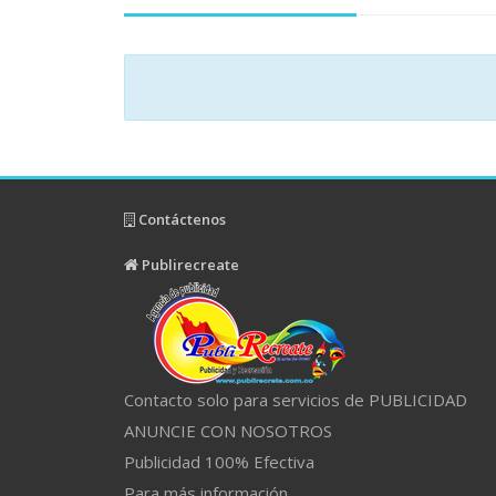
Contáctenos
Publirecreate
Contacto solo para servicios de PUBLICIDAD
ANUNCIE CON NOSOTROS
Publicidad 100% Efectiva
Para más información