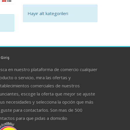
Hayır alt kategorileri
Giriş
sca en nuestro plataforma de comercio cualquier
oducto o servicio, mira las ofertas y
tablecimientos comerciales de nuestros
unciantes, escoge la oferta que mejor se ajuste
tus necesidades y selecciona la opción que más
 guste para contactarlos. Son mas de 500
ntactos para que pidas a domicilio