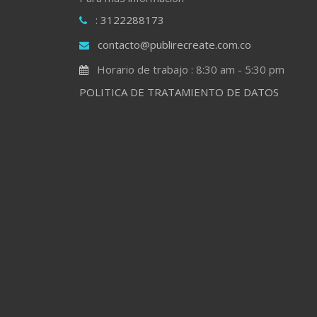
: 3122288173
contacto@publirecreate.com.co
Horario de trabajo : 8:30 am - 5:30 pm
POLITICA DE TRATAMIENTO DE DATOS