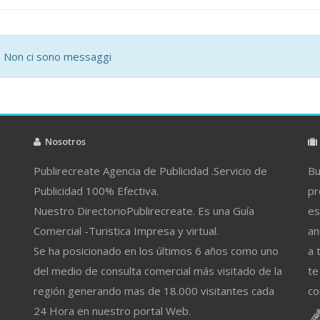
Non ci sono messaggi
Nosotros
Publirecreate Agencia de Publicidad .Servicio de
Bu
Publicidad 100% Efectiva.
pr
Nuestro DirectorioPublirecreate. Es una Guía
es
Comercial -Turistica Impresa y virtual.
an
Se ha posicionado en los últimos 6 años como uno
a 
del medio de consulta comercial más visitado de la
te
región generando mas de 18.000 visitantes cada
co
24 Hora en nuestro portal Web.