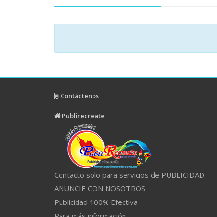
Contáctenos
Publirecreate
Contacto solo para servicios de PUBLICIDAD
ANUNCIE CON NOSOTROS
Publicidad 100% Efectiva
Para más información