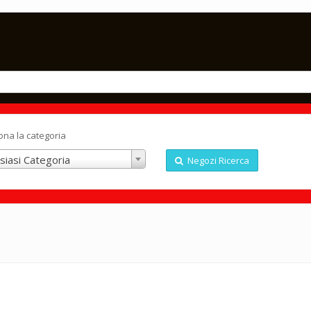
ona la categoria
siasi Categoria
Negozi Ricerca