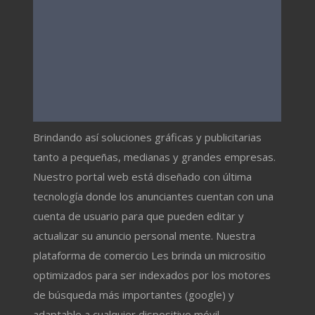
Brindando así soluciones gráficas y publicitarias
tanto a pequeñas, medianas y grandes empresas.
Nuestro portal web está diseñado con última
tecnología donde los anunciantes cuentan con una
cuenta de usuario para que pueden editar y
actualizar su anuncio personal mente. Nuestra
plataforma de comercio Les brinda un micrositio
optimizados para ser indexados por los motores
de búsqueda más importantes (google) y
adaptable a cualquier dispositivo móvil.