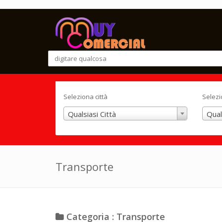
Seleziona città
Selezi
Qualsiasi Città
Qual
Transporte
Categoria : Transporte