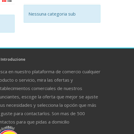
Nessuna categoria sub
Introduzione
sca en nuestro plataforma de comercio cualquier
oducto o servicio, mira las ofertas y
tablecimientos comerciales de nuestros
unciantes, escoge la oferta que mejor se ajuste
tus necesidades y selecciona la opción que más
 guste para contactarlos. Son mas de 500
ntactos para que pidas a domicilio