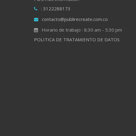
: 3122288173
contacto@publirecreate.com.co
Horario de trabajo : 8:30 am - 5:30 pm
POLITICA DE TRATAMIENTO DE DATOS