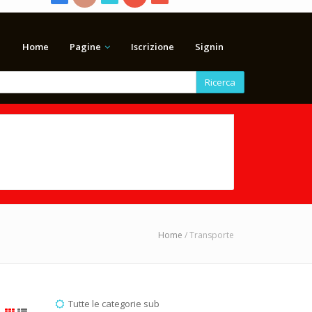
Home
Pagine
Iscrizione
Signin
Ricerca
Home
/ Transporte
Tutte le categorie sub