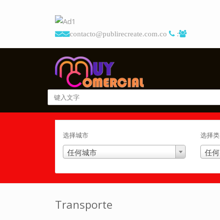
contacto@publirecreate.com.co
:
选择城市
选择类
任何城市
任何
Transporte