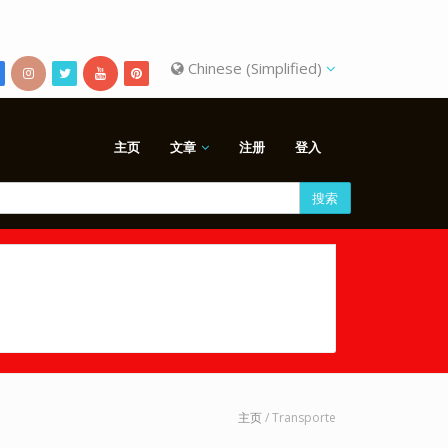
Chinese (Simplified)
主页
文章
注册
登入
搜索
主页
/ Transporte