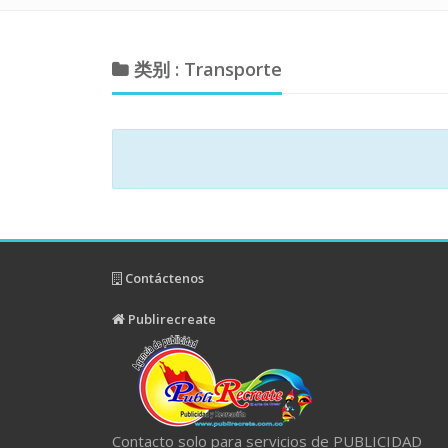
类别 : Transporte
Contáctenos
Publirecreate
Contacto solo para servicios de PUBLICIDAD