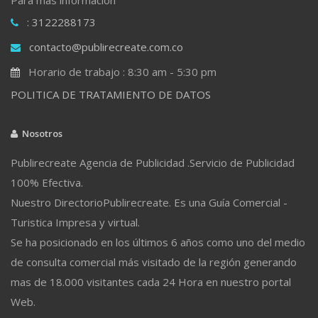
: 3122288173
contacto@publirecreate.com.co
Horario de trabajo : 8:30 am - 5:30 pm
POLITICA DE TRATAMIENTO DE DATOS
Nosotros
Publirecreate Agencia de Publicidad .Servicio de Publicidad
100% Efectiva.
Nuestro DirectorioPublirecreate. Es una Guía Comercial -
Turistica Impresa y virtual.
Se ha posicionado en los últimos 6 años como uno del medio
de consulta comercial más visitado de la región generando
mas de 18.000 visitantes cada 24 Hora en nuestro portal
Web.