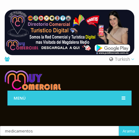
Turkish
MENÜ
Arama