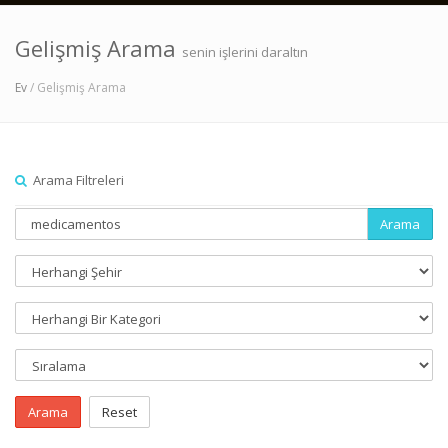
Gelişmiş Arama
senin işlerini daraltın
Ev
/ Gelişmiş Arama
Arama Filtreleri
Arama
Arama
Reset