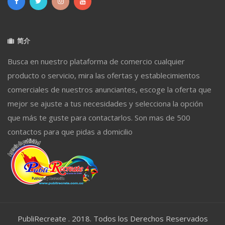
简介
Busca en nuestro plataforma de comercio cualquier
producto o servicio, mira las ofertas y establecimientos
comerciales de nuestros anunciantes, escoge la oferta que
mejor se ajuste a tus necesidades y selecciona la opción
que más te guste para contactarlos. Son mas de 500
contactos para que pidas a domicilio
PubliRecreate . 2018. Todos los Derechos Reservados