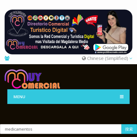
Chinese (Simplified)
MENU
搜索