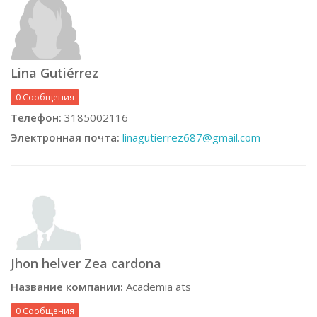
Lina Gutiérrez
0 Сообщения
Телефон:
3185002116
Электронная почта:
linagutierrez687@gmail.com
Jhon helver Zea cardona
Название компании:
Academia ats
0 Сообщения