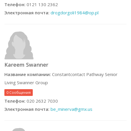
Телефон:
0121 130 2362
Электронная почта:
drogdorgoli1984@op.pl
Kareem Swanner
Название компании:
Constantcontact Pathway Senior
Living Swanner Group
0 Сообщения
Телефон:
020 2632 7030
Электронная почта:
be_minerva@gmx.us