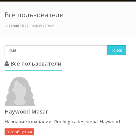
Все пользователи
Главная
/ Все пользователи
Поиск
Все пользователи
Haywood Masar
Название компании:
Roofingtradesjournal Haywood
0 Сообщения