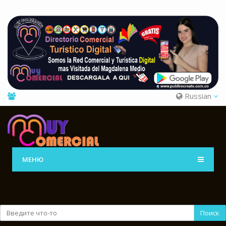
Russian
МЕНЮ
Поиск