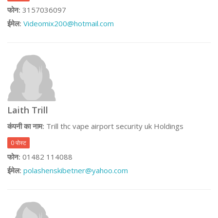
फोन:
3157036097
ईमेल:
Videomix200@hotmail.com
Laith Trill
कंपनी का नाम:
Trill thc vape airport security uk Holdings
0 पोस्ट
फोन:
01482 114088
ईमेल:
polashenskibetner@yahoo.com