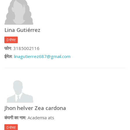
Lina Gutiérrez
0 पोस्ट
फोन:
3185002116
ईमेल:
linagutierrez687@gmail.com
Jhon helver Zea cardona
कंपनी का नाम:
Academia ats
0 पोस्ट