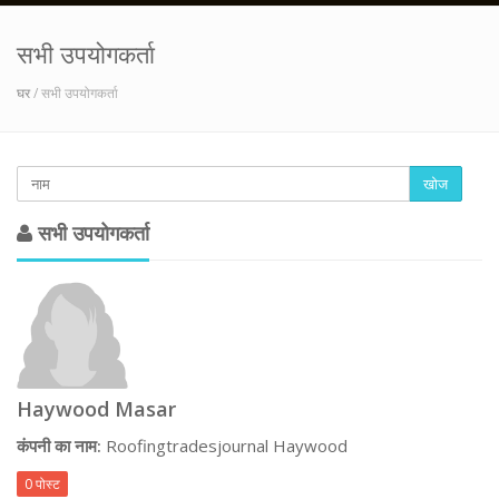
सभी उपयोगकर्ता
घर
/ सभी उपयोगकर्ता
खोज
सभी उपयोगकर्ता
Haywood Masar
कंपनी का नाम:
Roofingtradesjournal Haywood
0 पोस्ट