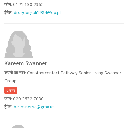
फोन:
0121 130 2362
ईमेल:
drogdorgoli1984@op.pl
Kareem Swanner
कंपनी का नाम:
Constantcontact Pathway Senior Living Swanner
Group
0 पोस्ट
फोन:
020 2632 7030
ईमेल:
be_minerva@gmx.us