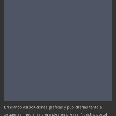
Brindando así soluciones gráficas y publicitarias tanto a
pequeñas, medianas y grandes empresas. Nuestro portal