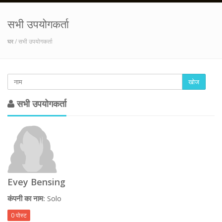
सभी उपयोगकर्ता
घर
/ सभी उपयोगकर्ता
खोज
सभी उपयोगकर्ता
Evey Bensing
कंपनी का नाम:
Solo
0 पोस्ट