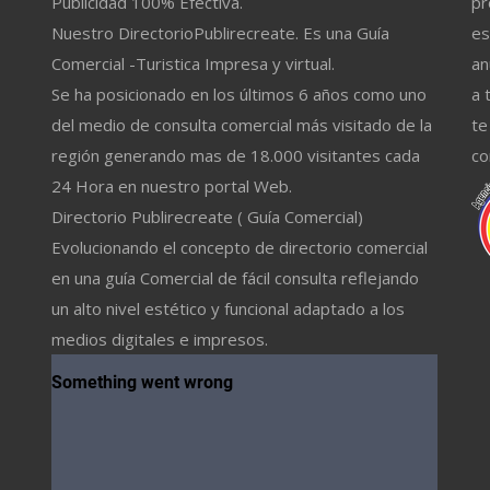
Publicidad 100% Efectiva.
pr
Nuestro DirectorioPublirecreate. Es una Guía
es
Comercial -Turistica Impresa y virtual.
an
Se ha posicionado en los últimos 6 años como uno
a 
del medio de consulta comercial más visitado de la
te
región generando mas de 18.000 visitantes cada
co
24 Hora en nuestro portal Web.
Directorio Publirecreate ( Guía Comercial)
Evolucionando el concepto de directorio comercial
en una guía Comercial de fácil consulta reflejando
un alto nivel estético y funcional adaptado a los
medios digitales e impresos.