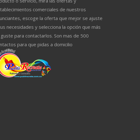
oducto o servicio, mira las ofertas y
tablecimientos comerciales de nuestros
unciantes, escoge la oferta que mejor se ajuste
tus necesidades y selecciona la opción que más
 guste para contactarlos. Son mas de 500
ntactos para que pidas a domicilio