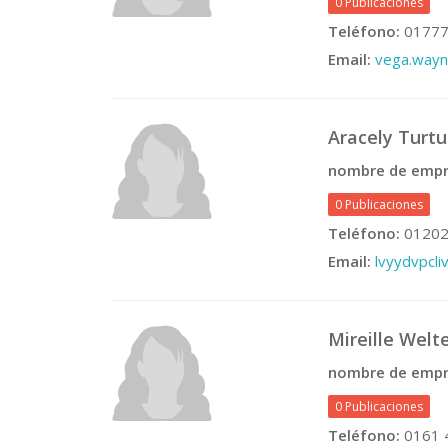
0 Publicaciones
Teléfono:
01777
Email:
vega.way
Aracely Turtu
nombre de empr
0 Publicaciones
Teléfono:
01202
Email:
lvyydvpcl
Mireille Welt
nombre de empr
0 Publicaciones
Teléfono:
0161 