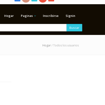
Hogar
Paginas
Inscribirse
Signin
Buscar
Hogar
/ Todos los usuarios