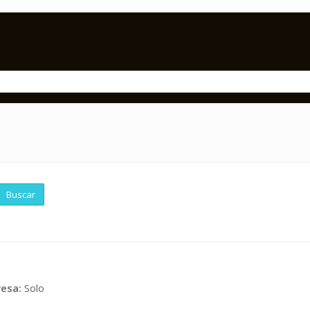
Buscar
esa:
Solo