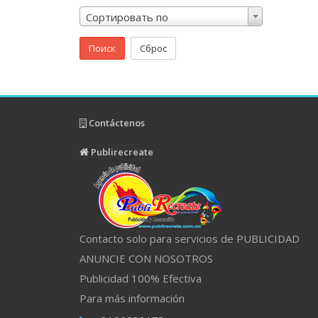
Сортировать по
Поиск
Сброс
Contáctenos
Publirecreate
Contacto solo para servicios de PUBLICIDAD
ANUNCIE CON NOSOTROS
Publicidad 100% Efectiva
Para más información