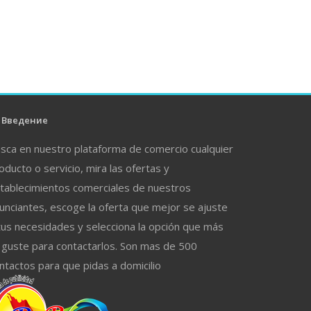
Введение
sca en nuestro plataforma de comercio cualquier
oducto o servicio, mira las ofertas y
tablecimientos comerciales de nuestros
unciantes, escoge la oferta que mejor se ajuste
tus necesidades y selecciona la opción que más
 guste para contactarlos. Son mas de 500
ntactos para que pidas a domicilio