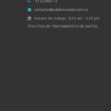
: 3122288173
contacto@publirecreate.com.co
Horario de trabajo : 8:30 am - 5:30 pm
POLITICA DE TRATAMIENTO DE DATOS