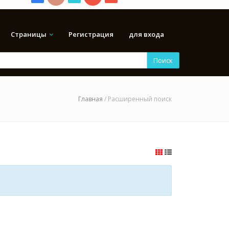
Страницы
Регистрация
для входа
Поиск
Главная
/ Расширенный поиск