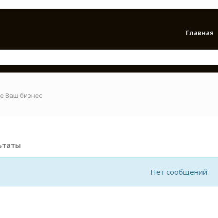
Главная
е Ваш бизнес
ьтаты
Нет сообщений