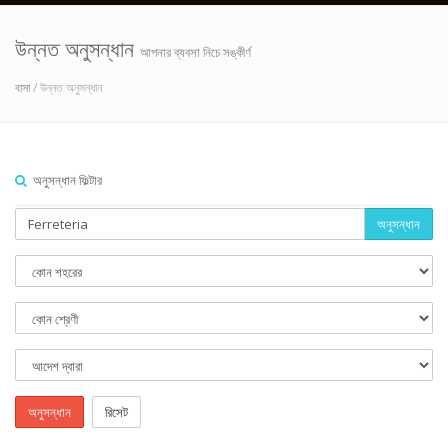
উন্নত অনুসন্ধান
আপনার ব্যবসা নিচে সঙ্কীর্ণ
বাসা
/ উন্নত অনুসন্ধান
অনুসন্ধান ফিল্টার
অনুসন্ধান
অনুসন্ধান
রিসেট