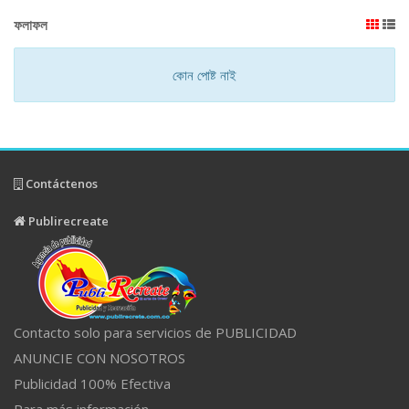
ফলাফল
কোন পোষ্ট নাই
Contáctenos
Publirecreate
Contacto solo para servicios de PUBLICIDAD
ANUNCIE CON NOSOTROS
Publicidad 100% Efectiva
Para más información