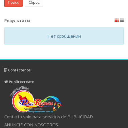
Поиск
Сброс
Результаты
Нет сообщений
Contáctenos
Publirecreate
Contacto solo para servicios de PUBLICIDAD
ANUNCIE CON NOSOTROS