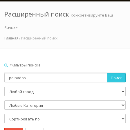
Расширенный поиск
Конкретизируйте Ваш
бизнес
Главная
/ Расширенный поиск
Фильтры поиска
Поиск