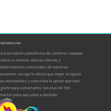
Introducción
sca en nuestro plataforma de comercio cualquier
oducto o servicio, mira las ofertas y
tablecimientos comerciales de nuestros
unciantes, escoge la oferta que mejor se ajuste
tus necesidades y selecciona la opción que más
 guste para contactarlos. Son mas de 500
ntactos para que pidas a domicilio