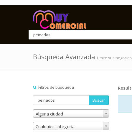
Búsqueda Avanzada
Limite sus negocios
Filtros de búsqueda
Resul
Buscar
Alguna ciudad
Cualquier categoría