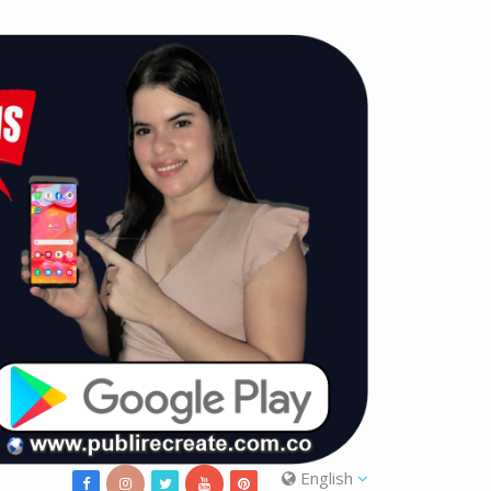
English