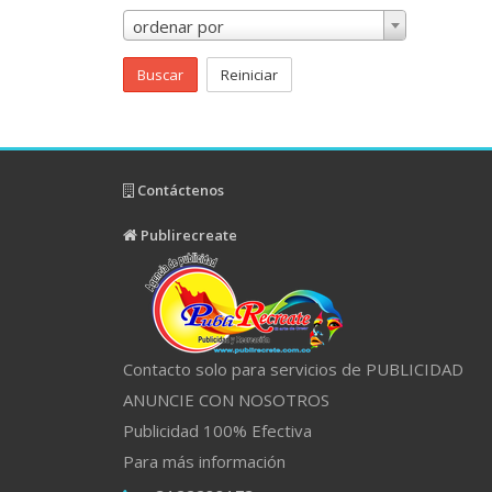
ordenar por
Buscar
Reiniciar
Contáctenos
Publirecreate
Contacto solo para servicios de PUBLICIDAD
ANUNCIE CON NOSOTROS
Publicidad 100% Efectiva
Para más información