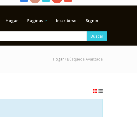
Hogar
Paginas
Inscribirse
Signin
Buscar
Hogar
/ Búsqueda Avanzada