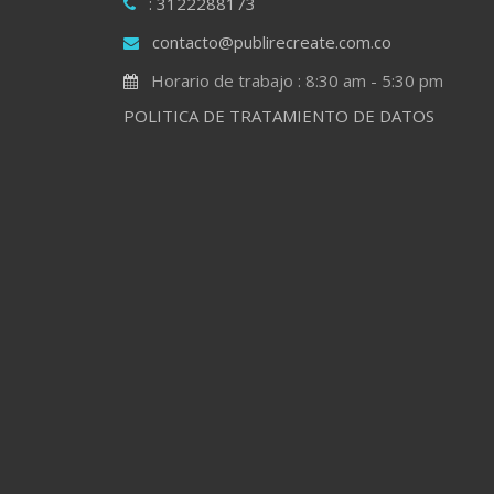
: 3122288173
contacto@publirecreate.com.co
Horario de trabajo : 8:30 am - 5:30 pm
POLITICA DE TRATAMIENTO DE DATOS