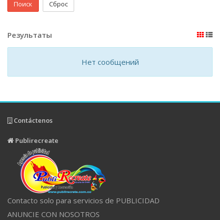
Поиск
Сброс
Результаты
Нет сообщений
Contáctenos
Publirecreate
Contacto solo para servicios de PUBLICIDAD
ANUNCIE CON NOSOTROS