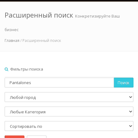
Расширенный поиск
Конкретизируйте Ваш
бизнес
Главная
/ Расширенный поиск
Фильтры поиска
Поиск