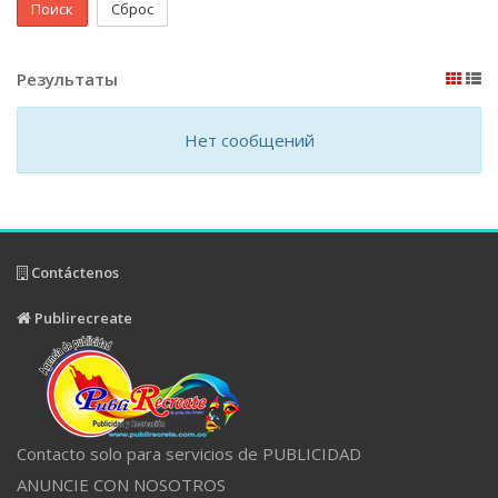
Поиск
Сброс
Результаты
Нет сообщений
Contáctenos
Publirecreate
Contacto solo para servicios de PUBLICIDAD
ANUNCIE CON NOSOTROS