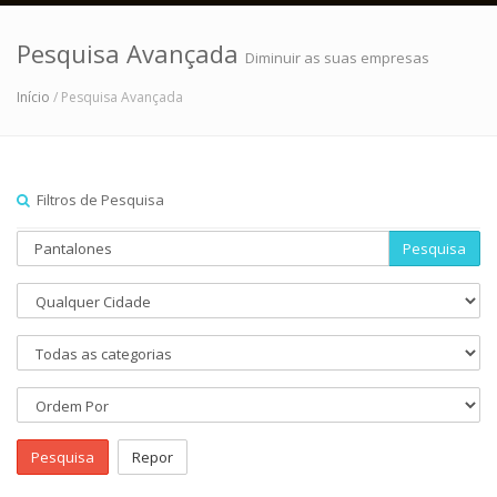
Pesquisa Avançada
Diminuir as suas empresas
Início
/ Pesquisa Avançada
Filtros de Pesquisa
Pesquisa
Pesquisa
Repor