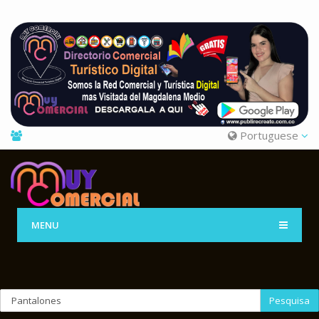
Portuguese
MENU
Pesquisa