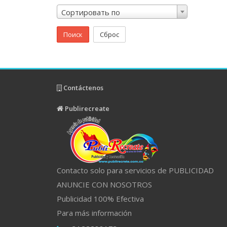
Сортировать по
Поиск
Сброс
Contáctenos
Publirecreate
Contacto solo para servicios de PUBLICIDAD
ANUNCIE CON NOSOTROS
Publicidad 100% Efectiva
Para más información