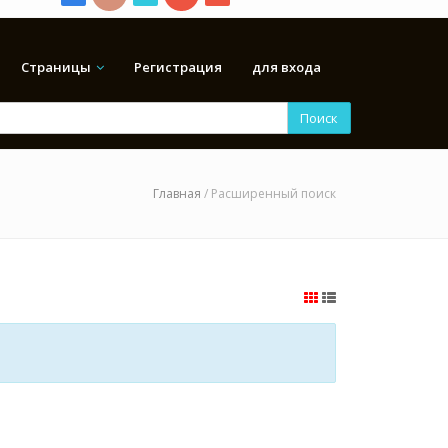
Страницы
Регистрация
для входа
Поиск
Главная
/ Расширенный поиск