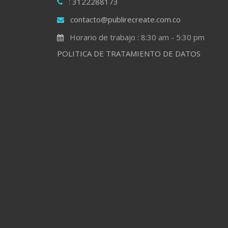
: 3122288173
contacto@publirecreate.com.co
Horario de trabajo : 8:30 am - 5:30 pm
POLITICA DE TRATAMIENTO DE DATOS