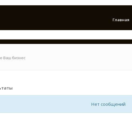
Главная
е Ваш бизнес
ьтаты
Нет сообщений