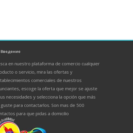
Введение
sca en nuestro plataforma de comercio cualquier
oducto o servicio, mira las ofertas y
tablecimientos comerciales de nuestros
unciantes, escoge la oferta que mejor se ajuste
tus necesidades y selecciona la opción que más
 guste para contactarlos. Son mas de 500
ntactos para que pidas a domicilio