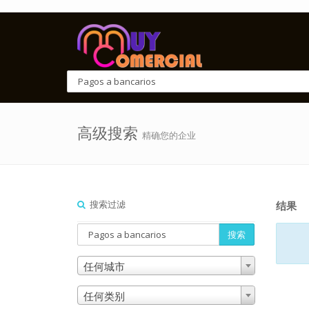
高级搜索
精确您的企业
搜索过滤
结果
搜索
任何城市
任何类别