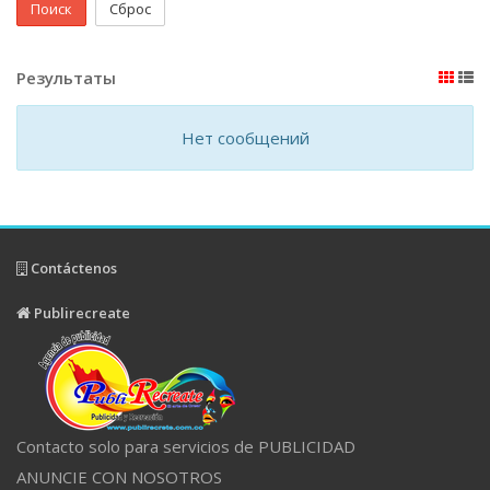
Поиск
Сброс
Результаты
Нет сообщений
Contáctenos
Publirecreate
Contacto solo para servicios de PUBLICIDAD
ANUNCIE CON NOSOTROS