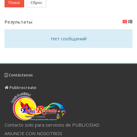
Поиск
Сброс
Результаты
Нет сообщений
Contáctenos
Publirecreate
Contacto solo para servicios de PUBLICIDAD
ANUNCIE CON NOSOTROS