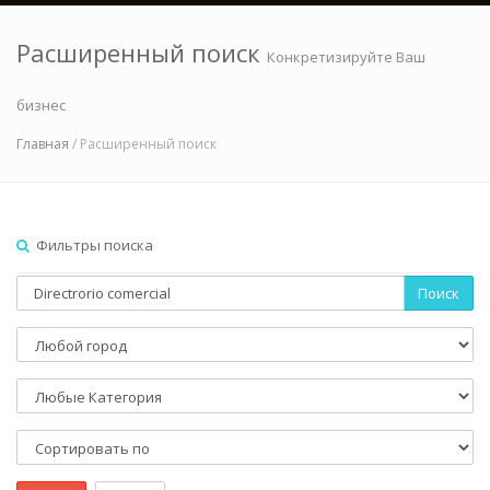
Расширенный поиск
Конкретизируйте Ваш
бизнес
Главная
/ Расширенный поиск
Фильтры поиска
Поиск