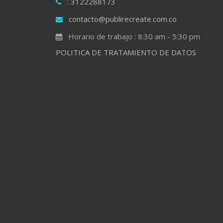
: 3122288173
contacto@publirecreate.com.co
Horario de trabajo : 8:30 am - 5:30 pm
POLITICA DE TRATAMIENTO DE DATOS