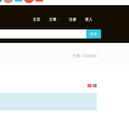
主页
文章
注册
登入
搜索
主页
/ 高级搜索