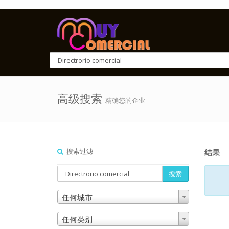
高级搜索
精确您的企业
搜索过滤
结果
搜索
任何城市
任何类别