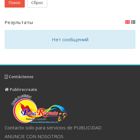
Поиск
Сброс
Результаты
Нет сообщений
Contáctenos
Publirecreate
Contacto solo para servicios de PUBLICIDAD
ANUNCIE CON NOSOTROS