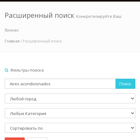
Расширенный поиск
Конкретизируйте Ваш
бизнес
Главная
/ Расширенный поиск
Фильтры поиска
Поиск