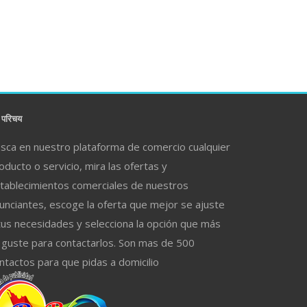
परिचय
sca en nuestro plataforma de comercio cualquier
oducto o servicio, mira las ofertas y
tablecimientos comerciales de nuestros
unciantes, escoge la oferta que mejor se ajuste
tus necesidades y selecciona la opción que más
 guste para contactarlos. Son mas de 500
ntactos para que pidas a domicilio