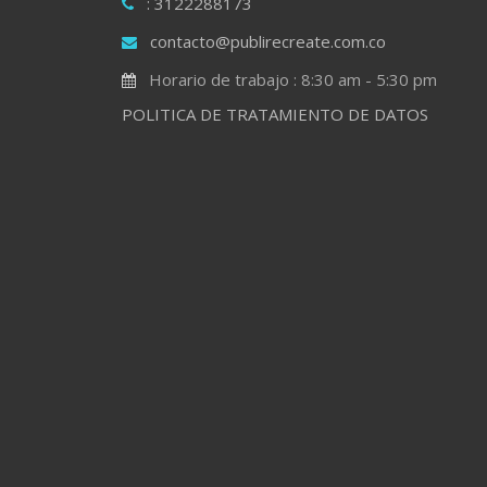
: 3122288173
contacto@publirecreate.com.co
Horario de trabajo : 8:30 am - 5:30 pm
POLITICA DE TRATAMIENTO DE DATOS