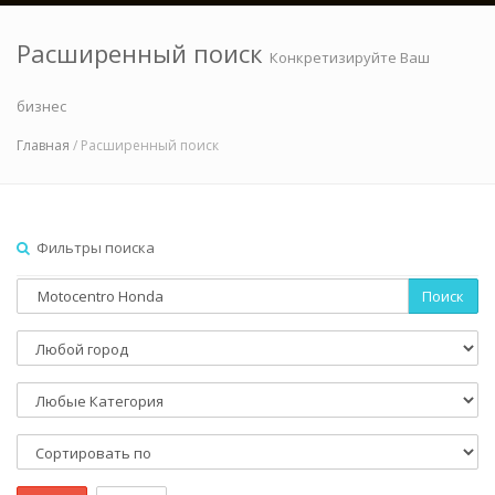
Расширенный поиск
Конкретизируйте Ваш
бизнес
Главная
/ Расширенный поиск
Фильтры поиска
Поиск