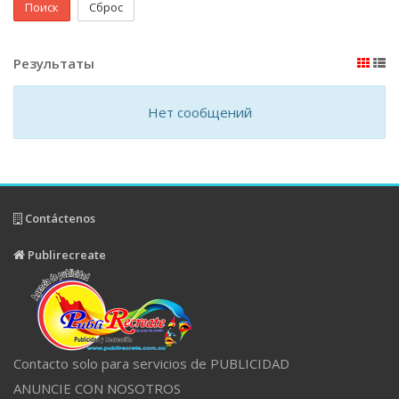
Поиск
Сброс
Результаты
Нет сообщений
Contáctenos
Publirecreate
Contacto solo para servicios de PUBLICIDAD
ANUNCIE CON NOSOTROS