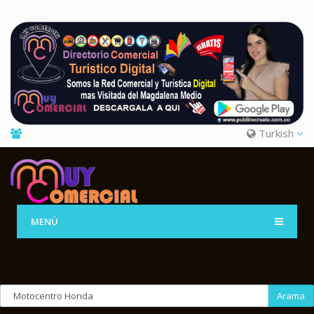
Turkish
MENÜ
Arama