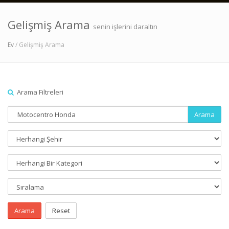
Gelişmiş Arama
senin işlerini daraltın
Ev
/ Gelişmiş Arama
Arama Filtreleri
Arama
Arama
Reset