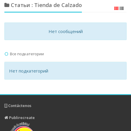
Статьи : Tienda de Calzado
Нет сообщений
Все подкатегории
Нет подкатегорий
Contáctenos
Publirecreate