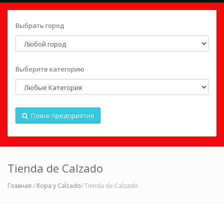
Выбрать город
Выберите категорию
Поиск предприятия
Tienda de Calzado
Главная
/
Ropa y Calzado
/ Tienda de Calzado