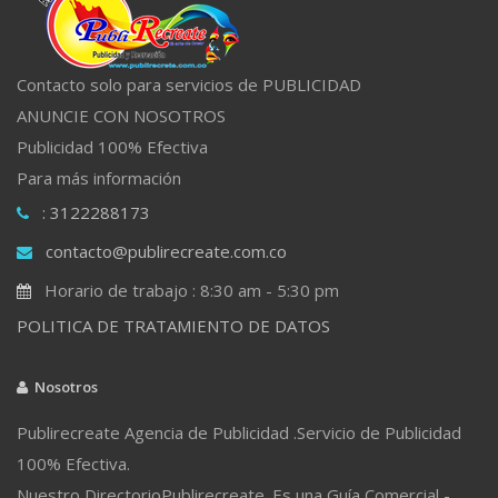
Contacto solo para servicios de PUBLICIDAD
ANUNCIE CON NOSOTROS
Publicidad 100% Efectiva
Para más información
: 3122288173
contacto@publirecreate.com.co
Horario de trabajo : 8:30 am - 5:30 pm
POLITICA DE TRATAMIENTO DE DATOS
Nosotros
Publirecreate Agencia de Publicidad .Servicio de Publicidad
100% Efectiva.
Nuestro DirectorioPublirecreate. Es una Guía Comercial -