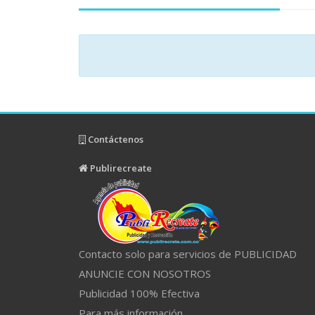
Contáctenos
Publirecreate
Contacto solo para servicios de PUBLICIDAD
ANUNCIE CON NOSOTROS
Publicidad 100% Efectiva
Para más información