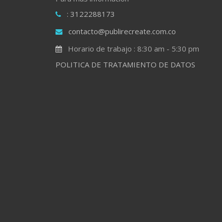
: 3122288173
contacto@publirecreate.com.co
Horario de trabajo : 8:30 am - 5:30 pm
POLITICA DE TRATAMIENTO DE DATOS