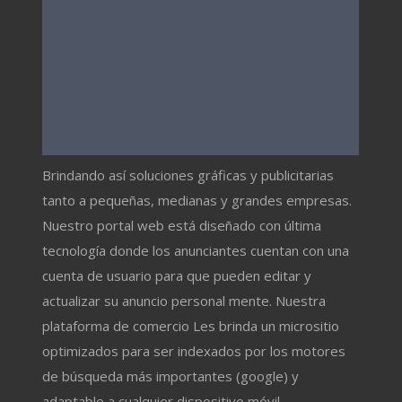
Brindando así soluciones gráficas y publicitarias
tanto a pequeñas, medianas y grandes empresas.
Nuestro portal web está diseñado con última
tecnología donde los anunciantes cuentan con una
cuenta de usuario para que pueden editar y
actualizar su anuncio personal mente. Nuestra
plataforma de comercio Les brinda un micrositio
optimizados para ser indexados por los motores
de búsqueda más importantes (google) y
adaptable a cualquier dispositivo móvil.