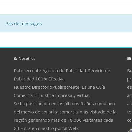
Pas de messages
Nosotros
Publirecreate Agencia de Publicidad .Servicio de
Bu
Publicidad 100% Efectiva.
pr
Nuestro DirectorioPublirecreate. Es una Guía
es
Comercial -Turistica Impresa y virtual.
an
Se ha posicionado en los últimos 6 años como uno
a 
del medio de consulta comercial más visitado de la
te
región generando mas de 18.000 visitantes cada
co
24 Hora en nuestro portal Web.