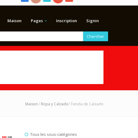
Maison
Pages
Inscription
Signin
Chercher
Maison
/
Ropa y Calzado
/ Tienda de Calzado
Tous les sous-catégories