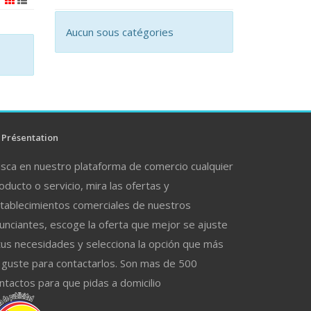
Aucun sous catégories
Présentation
sca en nuestro plataforma de comercio cualquier
oducto o servicio, mira las ofertas y
tablecimientos comerciales de nuestros
unciantes, escoge la oferta que mejor se ajuste
tus necesidades y selecciona la opción que más
 guste para contactarlos. Son mas de 500
ntactos para que pidas a domicilio