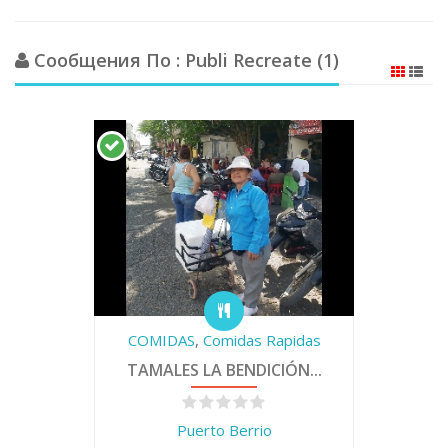
Сообщения По : Publi Recreate (1)
COMIDAS
,
Comidas Rapidas
TAMALES LA BENDICIÓN...
Puerto Berrio