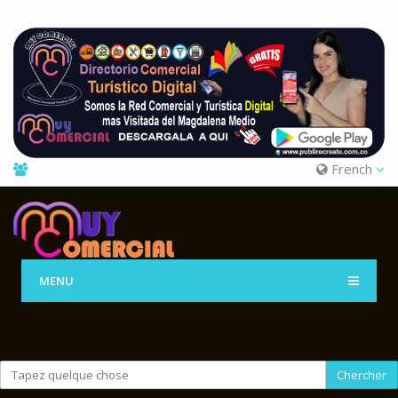
French
MENU
Chercher