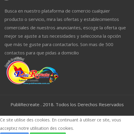
Busca en nuestro plataforma de comercio cualquier
producto o servicio, mira las ofertas y establecimientos
comerciales de nuestros anunciantes, escoge la oferta que
mejor se ajuste a tus necesidades y selecciona la opción
que más te guste para contactarlos. Son mas de 500
contactos para que pidas a domicilio
PubliRecreate . 2018. Todos los Derechos Reservados
Ce site utilise des cookies. En continuant à utiliser ce site, vous
acceptez notre utilisation des cookies.