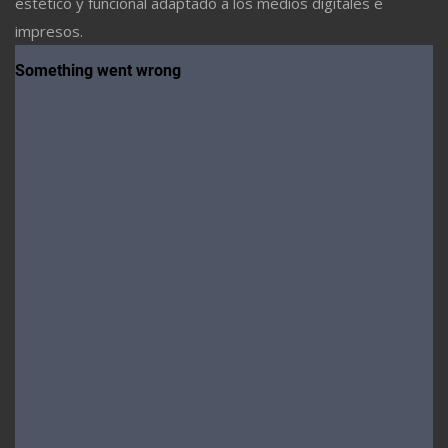
estético y funcional adaptado a los medios digitales e
impresos.