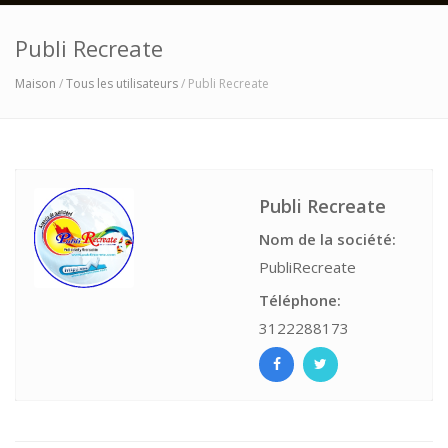
Publi Recreate
Maison
/
Tous les utilisateurs
/ Publi Recreate
Publi Recreate
Nom de la société:
PubliRecreate
Téléphone:
3122288173