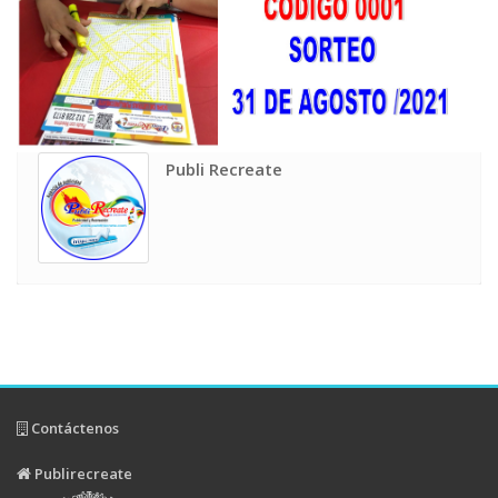
Publi Recreate
Contáctenos
Publirecreate