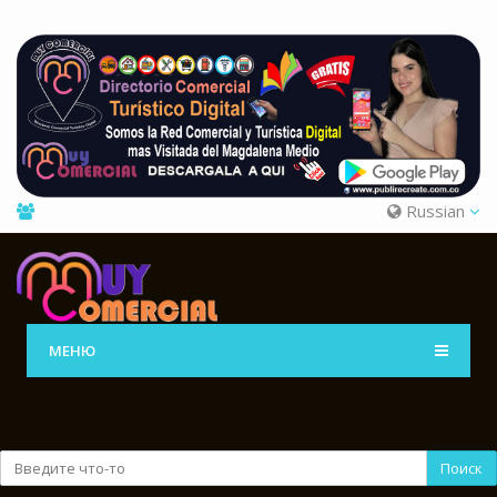
Russian
МЕНЮ
Поиск