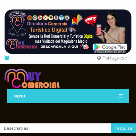
Portuguese
MENU
Pesquisa