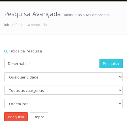
Pesquisa Avançada
Diminuir as suas empresas
Início
/ Pesquisa Avançada
Filtros de Pesquisa
Pesquisa
Pesquisa
Repor