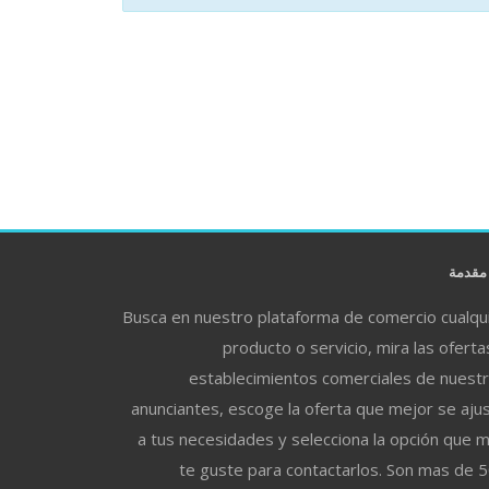
قدمة
Busca en nuestro plataforma de comercio cualqu
producto o servicio, mira las oferta
establecimientos comerciales de nuest
anunciantes, escoge la oferta que mejor se aju
a tus necesidades y selecciona la opción que 
te guste para contactarlos. Son mas de 