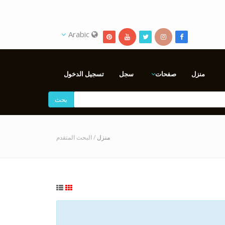
Arabic
منزل
صفحات
سجل
تسجيل الدخول
بحث
منزل
/ البحث المتقدم