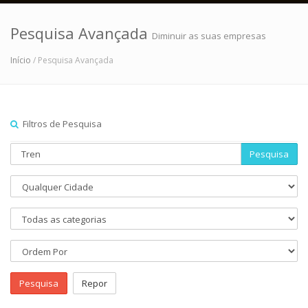
Pesquisa Avançada
Diminuir as suas empresas
Início
/ Pesquisa Avançada
Filtros de Pesquisa
Pesquisa
Pesquisa
Repor