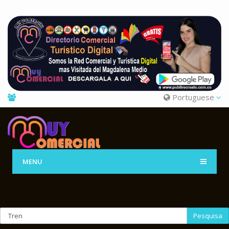
Portuguese
MENU
Pesquisa